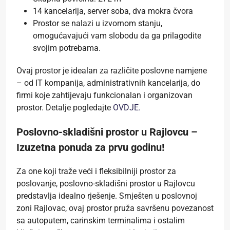
14 kancelarija, server soba, dva mokra čvora
Prostor se nalazi u izvornom stanju,
omogućavajući vam slobodu da ga prilagodite
svojim potrebama.
Ovaj prostor je idealan za različite poslovne namjene
– od IT kompanija, administrativnih kancelarija, do
firmi koje zahtijevaju funkcionalan i organizovan
prostor. Detalje pogledajte
OVDJE.
Poslovno-skladišni prostor u Rajlovcu –
Izuzetna ponuda za prvu godinu!
Za one koji traže veći i fleksibilniji prostor za
poslovanje, poslovno-skladišni prostor u Rajlovcu
predstavlja idealno rješenje. Smješten u poslovnoj
zoni Rajlovac, ovaj prostor pruža savršenu povezanost
sa autoputem, carinskim terminalima i ostalim