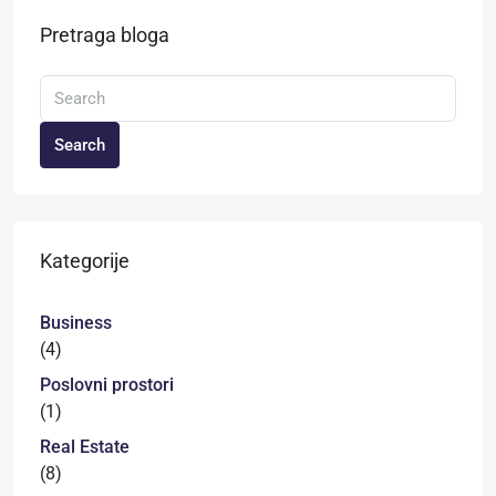
Pretraga bloga
Search
Kategorije
Business
(4)
Poslovni prostori
(1)
Real Estate
(8)