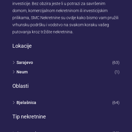
investicije. Bez obzira jeste li u potrazi za savršenim
domom, komercijalnom nekretninom ili investicijskim
prilikama, SMC Nekretnine su ovdje kako bismo vam pružili
vrhunsku podršku i vodstvo na svakom koraku vašeg
putovanja kroz tržište nekretnina.
Lokacije
Sarajevo
(63)
Neum
(1)
Oblasti
Bjelašnica
(64)
Tip nekretnine