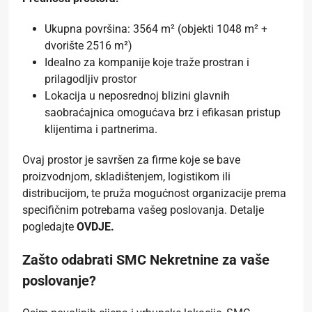
Ukupna površina: 3564 m² (objekti 1048 m² +
dvorište 2516 m²)
Idealno za kompanije koje traže prostran i
prilagodljiv prostor
Lokacija u neposrednoj blizini glavnih
saobraćajnica omogućava brz i efikasan pristup
klijentima i partnerima.
Ovaj prostor je savršen za firme koje se bave
proizvodnjom, skladištenjem, logistikom ili
distribucijom, te pruža mogućnost organizacije prema
specifičnim potrebama vašeg poslovanja. Detalje
pogledajte
OVDJE.
Zašto odabrati SMC Nekretnine za vaše
poslovanje?