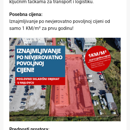
ključnim tačkama za transport i logistiku.
Posebna cijena:
Iznajmljivanje po nevjerovatno povoljnoj cijeni od
samo 1 KM/m² za prvu godinu!
Prednosti prostora: