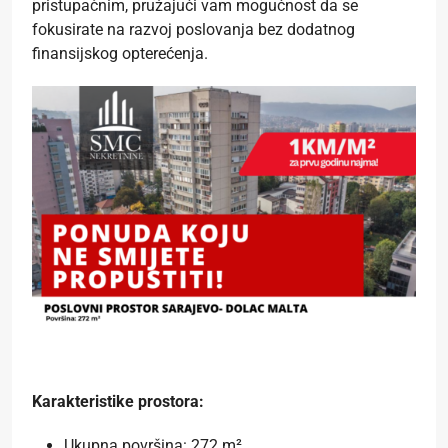
pristupačnim, pružajući vam mogućnost da se
fokusirate na razvoj poslovanja bez dodatnog
finansijskog opterećenja.
Karakteristike prostora:
Ukupna površina: 272 m²