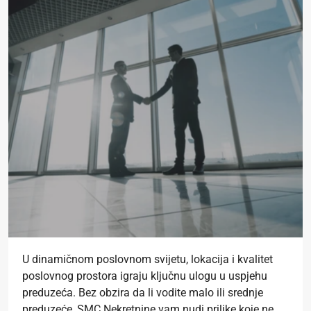
U dinamičnom poslovnom svijetu, lokacija i kvalitet
poslovnog prostora igraju ključnu ulogu u uspjehu
preduzeća. Bez obzira da li vodite malo ili srednje
preduzeće, SMC Nekretnine vam nudi prilike koje ne