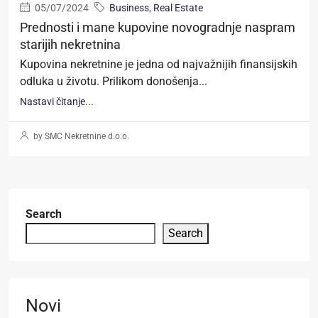
05/07/2024
Business
,
Real Estate
Prednosti i mane kupovine novogradnje naspram
starijih nekretnina
Kupovina nekretnine je jedna od najvažnijih finansijskih
odluka u životu. Prilikom donošenja...
Nastavi čitanje...
by SMC Nekretnine d.o.o.
Search
Search
Novi