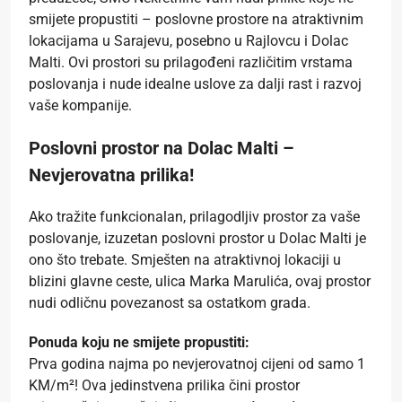
smijete propustiti – poslovne prostore na atraktivnim
lokacijama u Sarajevu, posebno u Rajlovcu i Dolac
Malti. Ovi prostori su prilagođeni različitim vrstama
poslovanja i nude idealne uslove za dalji rast i razvoj
vaše kompanije.
Poslovni prostor na Dolac Malti –
Nevjerovatna prilika!
Ako tražite funkcionalan, prilagodljiv prostor za vaše
poslovanje, izuzetan poslovni prostor u Dolac Malti je
ono što trebate. Smješten na atraktivnoj lokaciji u
blizini glavne ceste, ulica Marka Marulića, ovaj prostor
nudi odličnu povezanost sa ostatkom grada.
Ponuda koju ne smijete propustiti:
Prva godina najma po nevjerovatnoj cijeni od samo 1
KM/m²! Ova jedinstvena prilika čini prostor