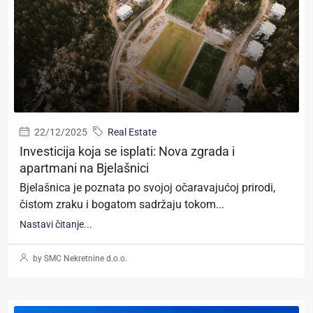
22/12/2025
Real Estate
Investicija koja se isplati: Nova zgrada i
apartmani na Bjelašnici
Bjelašnica je poznata po svojoj očaravajućoj prirodi,
čistom zraku i bogatom sadržaju tokom...
Nastavi čitanje...
by SMC Nekretnine d.o.o.