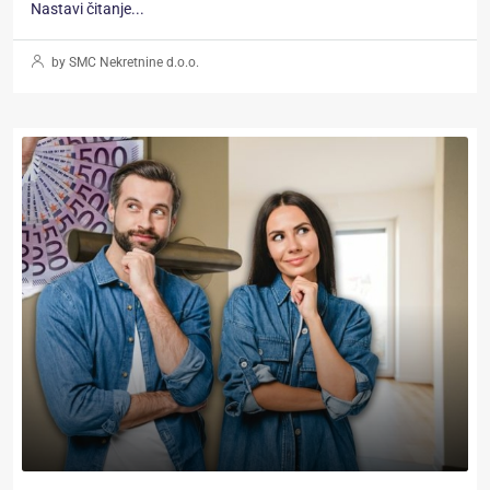
Nastavi čitanje...
by SMC Nekretnine d.o.o.