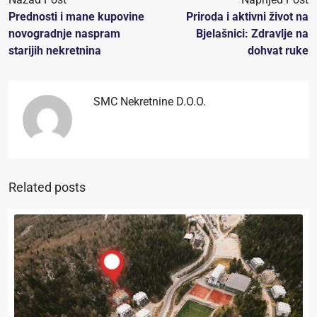
Prednosti i mane kupovine
Priroda i aktivni život na
novogradnje naspram
Bjelašnici: Zdravlje na
starijih nekretnina
dohvat ruke
SMC Nekretnine D.o.o.
Related posts