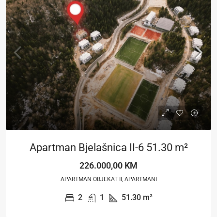
Apartman Bjelašnica II-6 51.30 m²
226.000,00 KM
APARTMAN OBJEKAT II, APARTMANI
2
1
51.30
m²