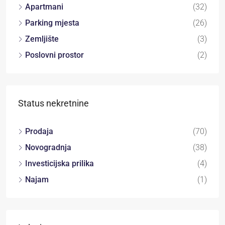
Apartmani
(32)
Parking mjesta
(26)
Zemljište
(3)
Poslovni prostor
(2)
Status nekretnine
Prodaja
(70)
Novogradnja
(38)
Investicijska prilika
(4)
Najam
(1)