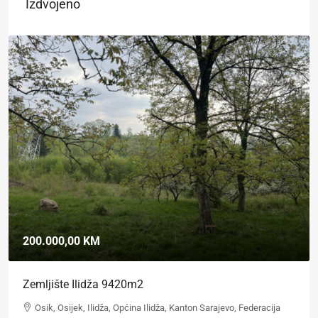
Izdvojeno
200.000,00 KM
Zemljište Ilidža 9420m2
Osik, Osijek, Ilidža, Općina Ilidža, Kanton Sarajevo, Federacija