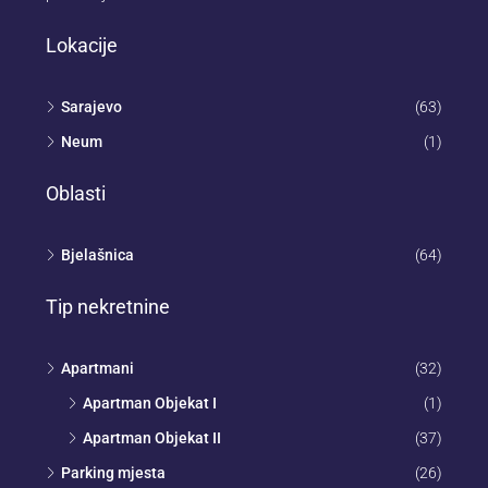
Lokacije
Sarajevo
(63)
Neum
(1)
Oblasti
Bjelašnica
(64)
Tip nekretnine
Apartmani
(32)
Apartman Objekat I
(1)
Apartman Objekat II
(37)
Parking mjesta
(26)