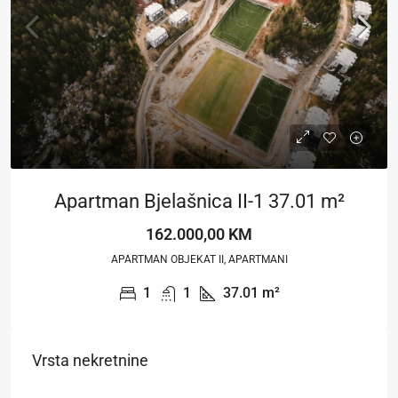
Apartman Bjelašnica II-1 37.01 m²
162.000,00 KM
APARTMAN OBJEKAT II, APARTMANI
1
1
37.01
m²
Vrsta nekretnine